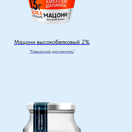
Мацони высокобелковый 2%
"Кавказский долгожитель"