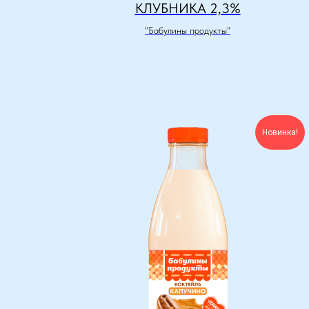
КЛУБНИКА 2,3%
"Бабулины продукты"
Новинка!