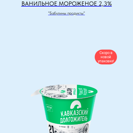
ВАНИЛЬНОЕ МОРОЖЕНОЕ 2,3%
"Бабулины продукты"
Скоро в
новой
упаковке!