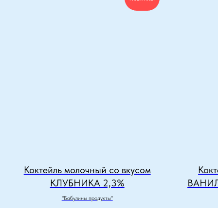
Коктейль молочный со вкусом
Кокт
КЛУБНИКА 2,3%
ВАНИ
"Бабулины продукты"