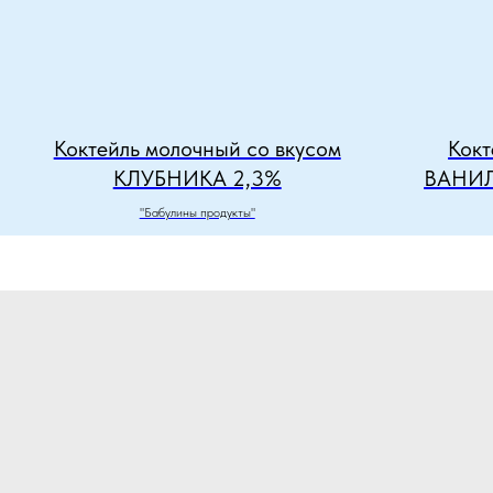
Коктейль молочный со вкусом
Кокт
КЛУБНИКА 2,3%
ВАНИ
"Бабулины продукты"