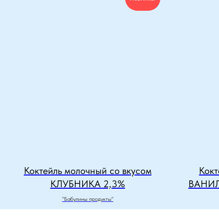
Коктейль молочный со вкусом
Кокт
КЛУБНИКА 2,3%
ВАНИ
"Бабулины продукты"