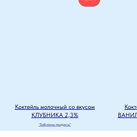
Коктейль молочный со вкусом
Кокт
КЛУБНИКА 2,3%
ВАНИ
"Бабулины продукты"