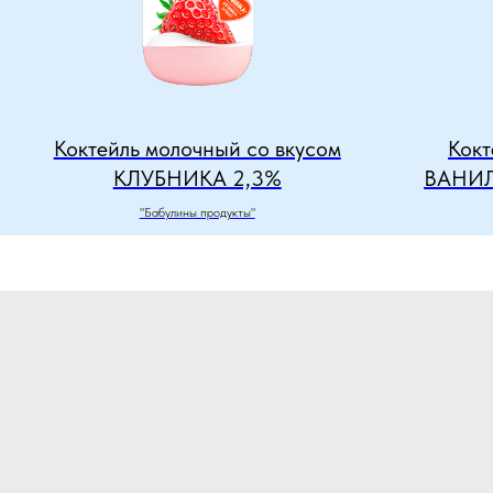
Коктейль молочный со вкусом
Кокт
КЛУБНИКА 2,3%
ВАНИ
"Бабулины продукты"